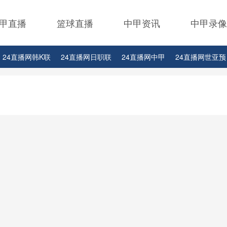
甲直播
篮球直播
中甲资讯
中甲录像
24直播网韩K联
24直播网日职联
24直播网中甲
24直播网世亚预
24直播网西甲
24直播网德甲
24直播网欧冠杯
24直播网中超