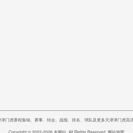
虎赛程集锦、赛事、转会、战报、排名、球队及更多天津津门虎高清视频在2
Copyright © 2022-
2026
本网站. All Rights Reserved.
网站地图